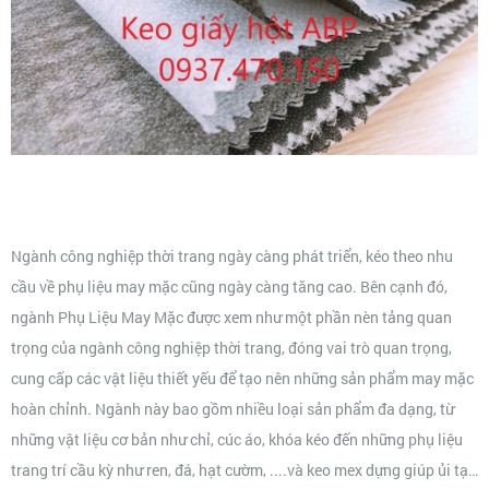
VỀ CHÚNG TÔI
Ngành công nghiệp thời trang ngày càng phát triển, kéo theo nhu
cầu về phụ liệu may mặc cũng ngày càng tăng cao. Bên cạnh đó,
ngành Phụ Liệu May Mặc được xem như một phần nèn tảng quan
trọng của ngành công nghiệp thời trang, đóng vai trò quan trọng,
cung cấp các vật liệu thiết yếu để tạo nên những sản phẩm may mặc
hoàn chỉnh. Ngành này bao gồm nhiều loại sản phẩm đa dạng, từ
những vật liệu cơ bản như chỉ, cúc áo, khóa kéo đến những phụ liệu
trang trí cầu kỳ như ren, đá, hạt cườm, ....và keo mex dựng giúp ủi tạo