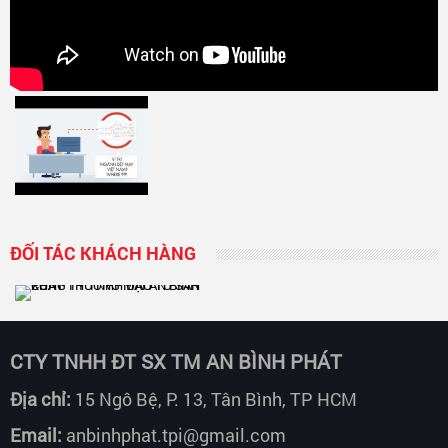
ĐỐI TÁC KHÁCH HÀNG
CTY TNHH ĐT SX TM AN BÌNH PHÁT
Địa chỉ:
15 Ngô Bệ, P. 13, Tân Bình, TP HCM
Email:
anbinhphat.tpi@gmail.com