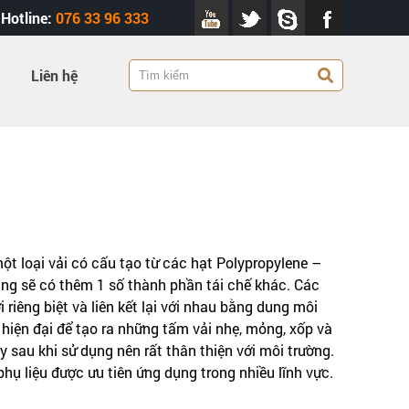
Hotline:
076 33 96 333
Liên hệ
ột loại vải có cấu tạo từ các hạt Polypropylene –
ng sẽ có thêm 1 số thành phần tái chế khác. Các
 riêng biệt và liên kết lại với nhau bằng dung môi
hiện đại để tạo ra những tấm vải nhẹ, mỏng, xốp và
y sau khi sử dụng nên rất thân thiện với môi trường.
phụ liệu được ưu tiên ứng dụng trong nhiều lĩnh vực.