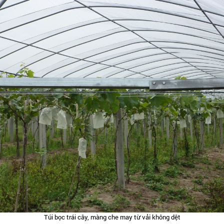
Túi bọc trái cây, màng che may từ vải không dệt