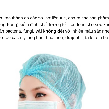
, tạo thành do các sợi sơ liên tục, cho ra các sản phẩm
g Kong) kiểm định chất lượng tốt - an toàn cho sức kh
ẩn bacteria, fungi.
Vải không dệt
với nhiều màu sắc nhẹ 
, áo cách ly, áo phẩu thuật nón, drap phủ, tả lót em bé