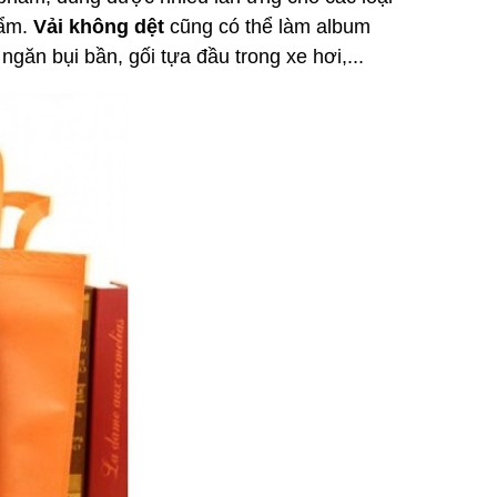
hẩm.
Vải không dệt
cũng có thể làm album
 ngăn bụi bần, gối tựa đầu trong xe hơi,...