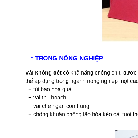
* TRONG NÔNG NGHIỆP
Vải không dệt
có khả năng chống chịu được cá
thể áp dụng trong ngành nông nghiệp một các 
+ túi bao hoa quả
+ vải thu hoạch,
+ vải che ngăn côn trùng
+ chống khuẩn chống lão hóa kéo dài tuổi th