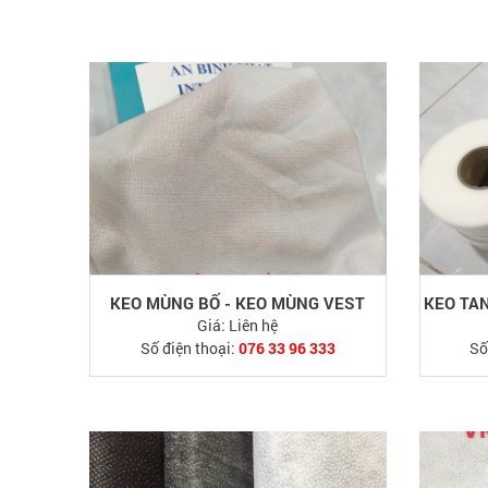
KEO MÙNG BỐ - KEO MÙNG VEST
KEO TA
Giá:
Liên hệ
Số điện thoại:
076 33 96 333
Số