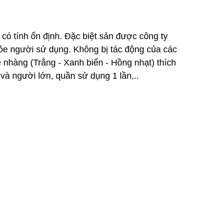
 có tính ổn định. Đặc biệt sản được công ty
ỏe người sử dụng. Không bị tác động của các
nhàng (Trắng - Xanh biển - Hồng nhạt) thích
 và người lớn, quần sử dụng 1 lần,..