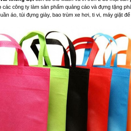
 cho các công ty làm sản phẩm quảng cáo và đựng tặng p
ần áo, túi đựng giày, bao trùm xe hơi, ti vi, máy giặt để