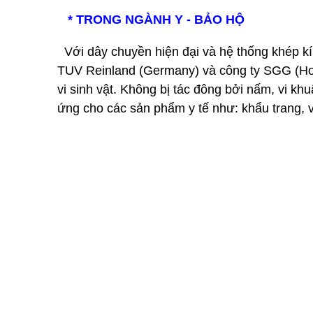
* TRONG NGÀNH Y - BẢO HỘ
Với dây chuyền hiện đại và hệ thống khép kín
TUV Reinland (Germany) và công ty SGG (Hon
vi sinh vật. Không bị tác đông bởi nấm, vi khu
ứng cho các sản phẩm y tế như: khẩu trang, vớ