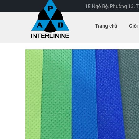
15 Ngô Bệ, Phường 13, 
Trang chủ
Giới