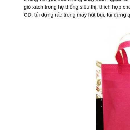
giỏ xách trong hệ thống siêu thị, thích hợp
CD, túi đựng rác trong máy hút bụi, túi đựng qu