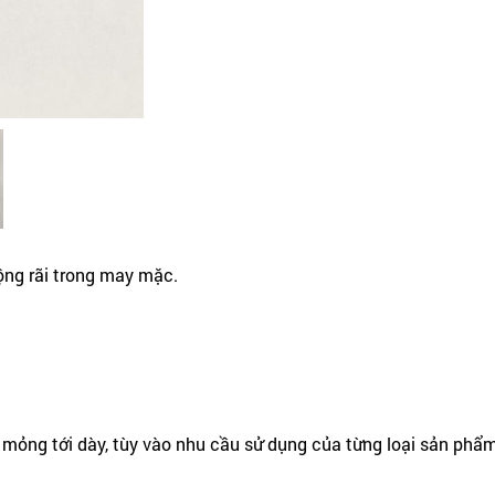
ộng rãi trong may mặc.
ừ mỏng tới dày, tùy vào nhu cầu sử dụng của từng loại sản phẩm