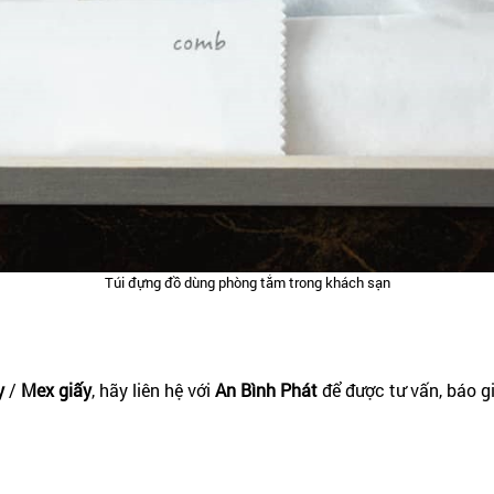
Túi đựng đồ dùng phòng tắm trong khách sạn
y
/
Mex giấy
, hãy liên hệ với
An Bình Phát
để được tư vấn, báo g