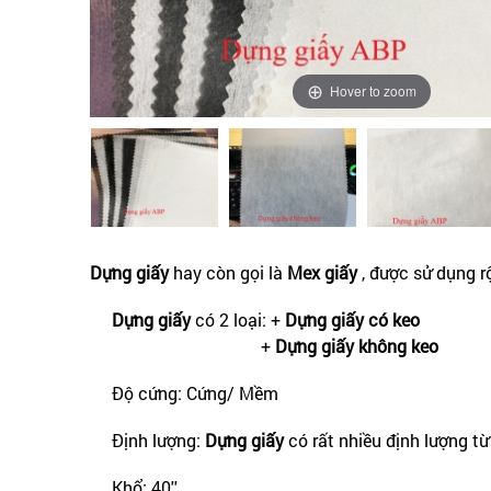
Hover to zoom
Dựng giấy
hay còn gọi là
Mex giấy
, được sử dụng r
Dựng giấy
có 2 loại: +
Dựng giấy có keo
+
Dựng giấy không keo
Độ cứng: Cứng/ Mềm
Định lượng:
Dựng giấy
có rất nhiều định lượng t
Khổ: 40''