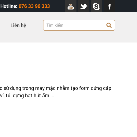
Hotline:
076 33 96 333
Liên hệ
ược sử dụng trong may mặc nhằm tạo form cứng cáp
í, túi đựng hạt hút ẩm....