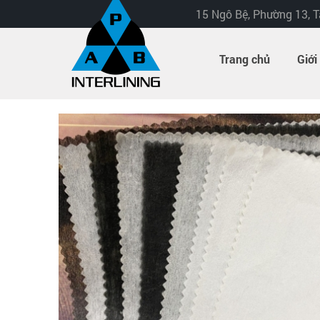
15 Ngô Bệ, Phường 13, 
Trang chủ
Giới