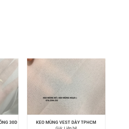
MỎNG 30D
KEO MÙNG VEST DÀY TPHCM
Giá:
Liên hệ