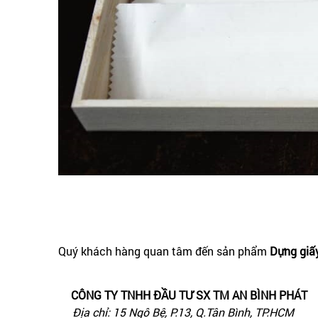
Quý khách hàng quan tâm đến sản phẩm
Dựng giấ
CÔNG TY TNHH ĐẦU TƯ SX TM AN BÌNH PHÁT
Địa chỉ: 15 Ngô Bệ, P.13, Q.Tân Bình, TP.HCM