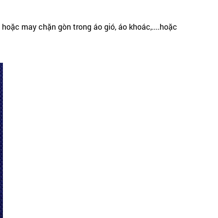
hoặc may chặn gòn trong áo gió, áo khoác,....hoặc