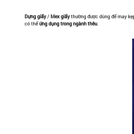
Dựng giấy
/
Mex giấy
thường được dùng để may kẹp 
có thể
ứng dụng trong ngành thêu
.