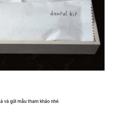
iá và gửi mẫu tham khảo nhé.